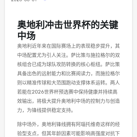
奥地利冲击世界杯的关键
中场
奥地利近年来在国际赛场上的表现稳步提升，其
中场配置尤为引人关注。萨比策与施拉格尔的双
核组合已成为球队攻防转换的核心枢纽。萨比策
具备出色的远射能力和比赛阅读力，而施拉格尔
则以精准传球和大范围跑动支撑体系运转。两人
若能在2026世界杯预选赛中保持健康并持续高
效输出，将极大提升奥地利中场的控制力与创造
力，为锋线提供稳定支持。
除中场外，奥地利锋线拥有阿瑙托维奇这样的经
验型支点，但其年龄因素可能影响高强度对抗下