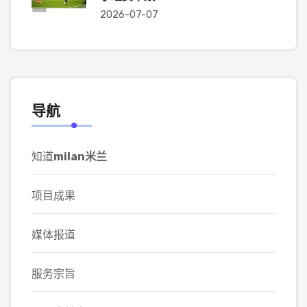
2026-07-07
导航
知道
milan米兰
项目成果
媒体报道
服务宗旨