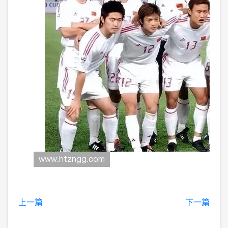
上一篇
下一篇