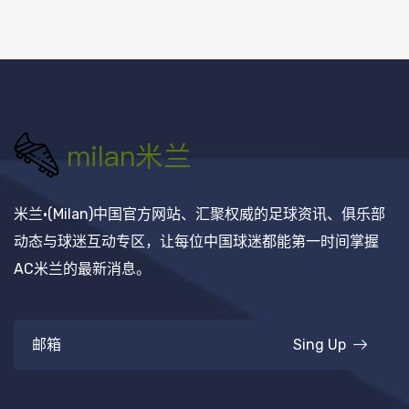
米兰·(Milan)中国官方网站、汇聚权威的足球资讯、俱乐部
动态与球迷互动专区，让每位中国球迷都能第一时间掌握
AC米兰的最新消息。
Sing Up