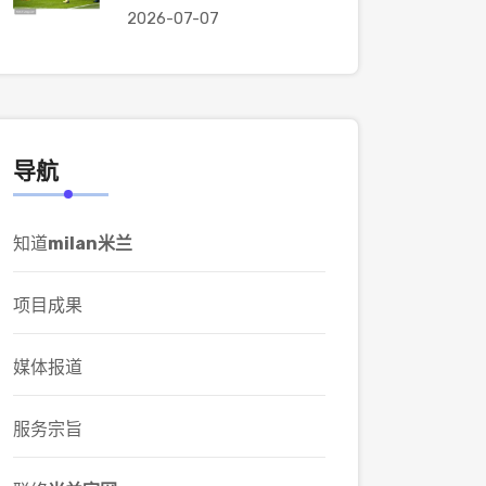
2026-07-07
导航
知道
milan米兰
项目成果
媒体报道
服务宗旨