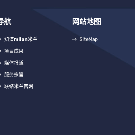
导航
网站地图
知道
milan米兰
SiteMap
项目成果
媒体报道
服务宗旨
联络
米兰官网