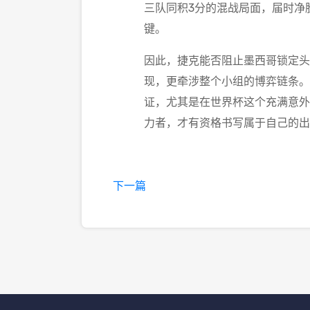
三队同积3分的混战局面，届时净
键。
因此，捷克能否阻止墨西哥锁定头
现，更牵涉整个小组的博弈链条。
证，尤其是在世界杯这个充满意外
力者，才有资格书写属于自己的出
下一篇