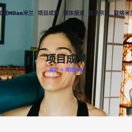
知道
Milan米兰
项目成果
媒体报道
服务宗旨
联络
米
项目成果
首页
项目成果