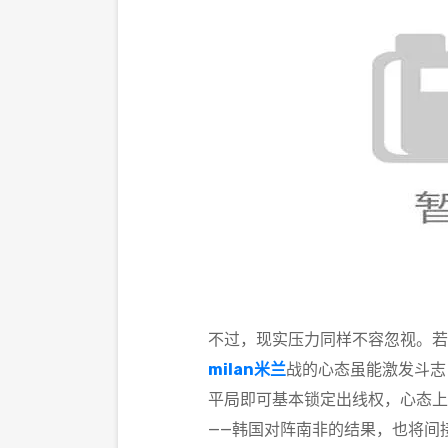
不过，现实压力同样不容忽视。若
milan米兰
战的心态虽能激发斗志
平局即可基本锁定出线权，心态上
——韩国对阵南非的结果，也将间