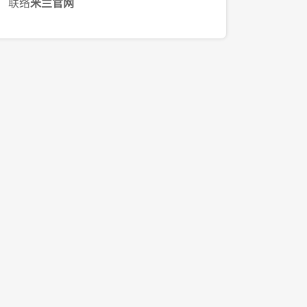
联络
米兰官网