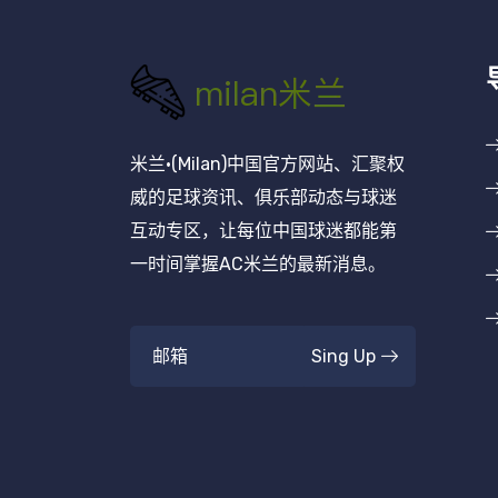
米兰·(Milan)中国官方网站、汇聚权
威的足球资讯、俱乐部动态与球迷
互动专区，让每位中国球迷都能第
一时间掌握AC米兰的最新消息。
Sing Up