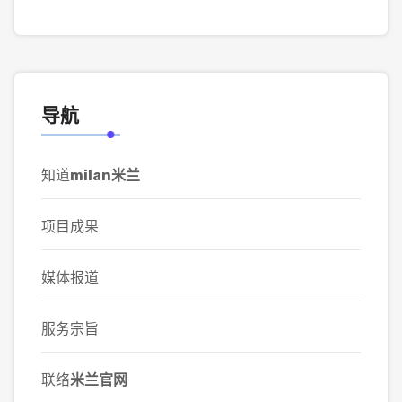
导航
知道
milan米兰
项目成果
媒体报道
服务宗旨
联络
米兰官网