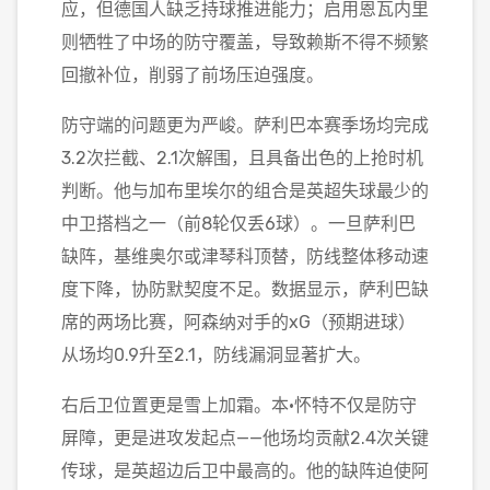
应，但德国人缺乏持球推进能力；启用恩瓦内里
则牺牲了中场的防守覆盖，导致赖斯不得不频繁
回撤补位，削弱了前场压迫强度。
防守端的问题更为严峻。萨利巴本赛季场均完成
3.2次拦截、2.1次解围，且具备出色的上抢时机
判断。他与加布里埃尔的组合是英超失球最少的
中卫搭档之一（前8轮仅丢6球）。一旦萨利巴
缺阵，基维奥尔或津琴科顶替，防线整体移动速
度下降，协防默契度不足。数据显示，萨利巴缺
席的两场比赛，阿森纳对手的xG（预期进球）
从场均0.9升至2.1，防线漏洞显著扩大。
右后卫位置更是雪上加霜。本·怀特不仅是防守
屏障，更是进攻发起点——他场均贡献2.4次关键
传球，是英超边后卫中最高的。他的缺阵迫使阿