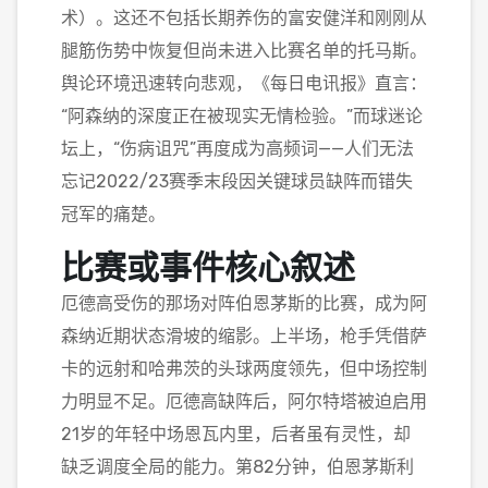
术）。这还不包括长期养伤的富安健洋和刚刚从
腿筋伤势中恢复但尚未进入比赛名单的托马斯。
舆论环境迅速转向悲观，《每日电讯报》直言：
“阿森纳的深度正在被现实无情检验。”而球迷论
坛上，“伤病诅咒”再度成为高频词——人们无法
忘记2022/23赛季末段因关键球员缺阵而错失
冠军的痛楚。
比赛或事件核心叙述
厄德高受伤的那场对阵伯恩茅斯的比赛，成为阿
森纳近期状态滑坡的缩影。上半场，枪手凭借萨
卡的远射和哈弗茨的头球两度领先，但中场控制
力明显不足。厄德高缺阵后，阿尔特塔被迫启用
21岁的年轻中场恩瓦内里，后者虽有灵性，却
缺乏调度全局的能力。第82分钟，伯恩茅斯利