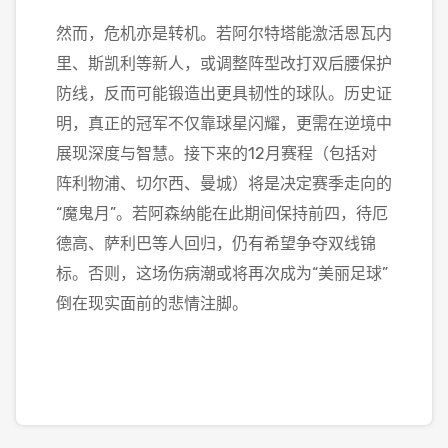
然而，危机亦是转机。若阿尔特塔能激活恩瓦内
里、斯凯利等新人，或调整阵型改打双后腰保护
防线，反而可能锻造出更具韧性的球队。历史证
明，真正的冠军不仅靠球星闪耀，更需在逆境中
展现深度与智慧。接下来的12月赛程（包括对
阵利物浦、切尔西、曼城）将是决定赛季走向的
“魔鬼月”。若阿森纳能在此期间保持前四，待厄
德高、萨利巴等人回归，仍有希望争夺双线锦
标。否则，这场伤病潮或将再次成为“美丽足球”
倒在现实面前的悲情注脚。