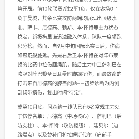
势开局。前10轮联赛7胜2平1负，仅在客场0-1
负于曼城，其余比赛攻防两端均展现出顶级水
准。萨卡、厄德高、赖斯、本·怀特等主力状态
稳定，新援梅里诺迅速融入体系，球队一度领跑
积分榜。然而，自9月中旬国际比赛日后，伤病
如瘟疫般蔓延。先是右后卫本·怀特在对阵布莱
顿的比赛中拉伤腘绳肌，随后主力中卫萨利巴在
欧冠对阵巴黎圣日耳曼时脚踝扭伤，而最致命的
打击来自厄德高的膝盖问题——初步诊断为内侧
副韧带损伤，复出时间“待定”。
截至10月底，阿森纳一线队已有5名常规主力处
于伤停名单：厄德高（中场核心）、萨利巴（后
防支柱）、本·怀特（攻防枢纽）、廷贝尔（边
路爆点）以及替补门将拉姆斯代尔（肩部手