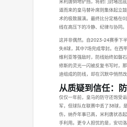
米利唐倒地铲挡，将射门封堵出底
道而来的皇马替补席则集体起立鼓
术的极致展演。最终比分定格在0
线在高压下的冷静、纪律与协同。
这并非偶然。自2023-24赛季
失8球，其中7场完成零封。在西
维利亚等强敌时，防线始终如磐石
修斯的灵光一闪被反复书写时，那
迪组成的防线，却在沉默中悄然改
从质疑到信任：防
仅仅一年前，皇马的防守还饱受诟病
军，但球队在联赛中丢了38球，
伤，纳乔年事已高，米利唐状态起
手利用。更令人担忧的是，安切洛