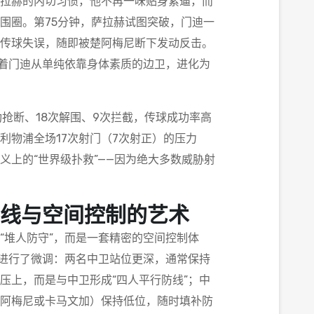
拉赫的内切习惯，他不再一味贴身紧逼，而
围圈。第75分钟，萨拉赫试图突破，门迪一
传球失误，随即被楚阿梅尼断下发动反击。
志着门迪从单纯依靠身体素质的边卫，进化为
功抢断、18次解围、9次拦截，传球成功率高
利物浦全场17次射门（7次射正）的压力
义上的“世界级扑救”——因为绝大多数威胁射
线与空间控制的艺术
“堆人防守”，而是一套精密的空间控制体
型进行了微调：两名中卫站位更深，通常保持
压上，而是与中卫形成“四人平行防线”；中
阿梅尼或卡马文加）保持低位，随时填补防