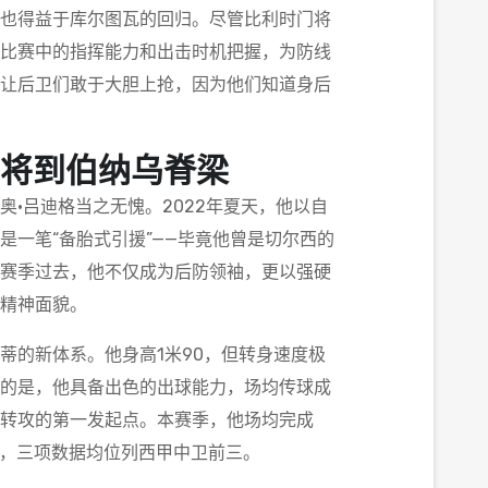
也得益于库尔图瓦的回归。尽管比利时门将
比赛中的指挥能力和出击时机把握，为防线
让后卫们敢于大胆上抢，因为他们知道身后
将到伯纳乌脊梁
奥·吕迪格当之无愧。2022年夏天，他以自
是一笔“备胎式引援”——毕竟他曾是切尔西的
赛季过去，他不仅成为后防领袖，更以强硬
精神面貌。
蒂的新体系。他身高1米90，但转身速度极
的是，他具备出色的出球能力，场均传球成
守转攻的第一发起点。本赛季，他场均完成
次解围，三项数据均位列西甲中卫前三。