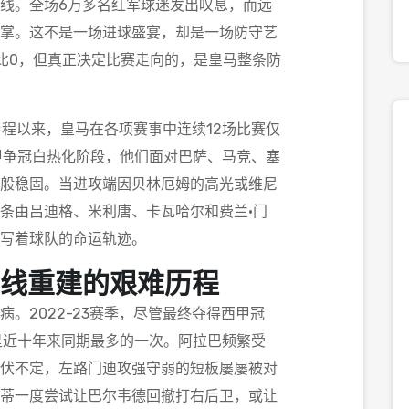
线。全场6万多名红军球迷发出叹息，而远
掌。这不是一场进球盛宴，却是一场防守艺
比0，但真正决定比赛走向的，是皇马整条防
下半程以来，皇马在各项赛事中连续12场比赛仅
甲争冠白热化阶段，他们面对巴萨、马竞、塞
般稳固。当进攻端因贝林厄姆的高光或维尼
条由吕迪格、米利唐、卡瓦哈尔和费兰·门
写着球队的命运轨迹。
线重建的艰难历程
。2022-23赛季，尽管最终夺得西甲冠
是近十年来同期最多的一次。阿拉巴频繁受
伏不定，左路门迪攻强守弱的短板屡屡被对
蒂一度尝试让巴尔韦德回撤打右后卫，或让