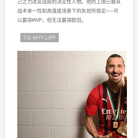
己之力改变战局的决定性人物。他的上限已被其
战术单一性和高强度场景下的失效所锁定——可
以赢得MVP，但无法赢得欧冠。