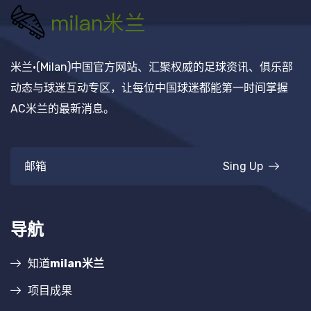
米兰·(Milan)中国官方网站、汇聚权威的足球资讯、俱乐部
动态与球迷互动专区，让每位中国球迷都能第一时间掌握
AC米兰的最新消息。
Sing Up
导航
知道
milan米兰
项目成果