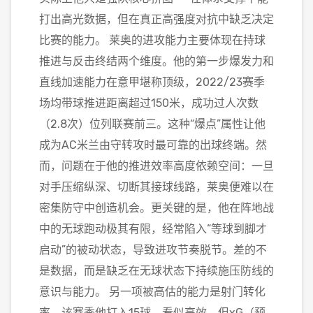
打出高光数据，但在真正高强度对抗中缺乏决定
比赛的能力。 莱奥的进攻能力主要体现在持球
推进与反击终结两个维度。他的第一步爆发力和
直线加速能力在意甲堪称顶级，2022/23赛季
场均带球推进距离超过150米，成功过人次数
（2.8次）位列联赛前三。这种“爆点”属性让他
成为AC米兰由守转攻时最可靠的出球终端。然
而，问题在于他的推进效率高度依赖空间：一旦
对手压缩纵深、切断其接球线路，莱奥便难以在
密集防守中创造机会。更关键的是，他在阵地战
中的无球跑动极其有限，经常陷入“等球到脚才
启动”的被动状态，导致进攻节奏脱节。差的不
是数据，而是缺乏在无球状态下持续施压防线的
意识与能力。 另一项被高估的能力是射门转化
率。该赛季他打入15球，看似高效，但xG（预