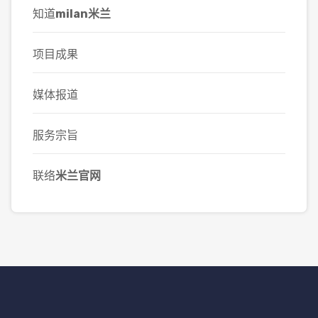
知道
milan米兰
项目成果
媒体报道
服务宗旨
联络
米兰官网