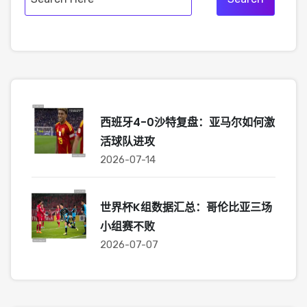
西班牙4-0沙特复盘：亚马尔如何激
活球队进攻
2026-07-14
世界杯K组数据汇总：哥伦比亚三场
小组赛不败
2026-07-07