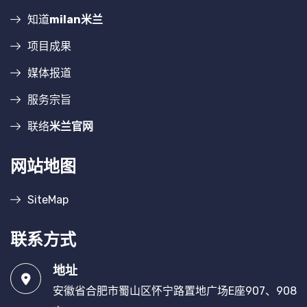
知道
milan米兰
项目成果
媒体报道
服务宗旨
联络
米兰官网
网站地图
SiteMap
联系方式
地址
安徽省合肥市蜀山区怀宁路置地广场E座907、908