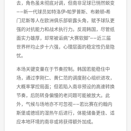
去，角色虽未彻底对调，但南非足球已悄然蜕变
——新一代球员如特洛伊·帕罗普斯、布赖顿·希
门尼斯等人在欧洲俱乐部崭露头角，赋予球队更
强的对抗能力和战术执行力。反观韩国，尽管纸
面实力雄厚，却常被诟病“大赛软脚”——近三届
世界杯均止步十六强，心理层面的稳定性仍是隐
忧。
本场关键变量在于节奏控制。韩国若能稳住中
场，通过李刚仁、黄仁范的调度耐心组织进攻，
大概率掌控局面；但若陷入南非预设的高速转换
节奏，后防转身偏慢的老问题可能被放大。此
外，气候与场地亦不可忽视——若比赛在约翰内
斯堡或德班的湿热午后进行，体能储备更佳、适
应本地环境的南非或将获得额外加成。