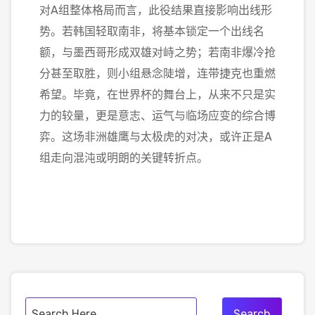
对A组整体格局而言，此役结果直接影响出线形
势。若韩国轻取南非，将基本锁定一个出线名
额，与墨西哥形成双雄对峙之势；若南非爆冷抢
分甚至取胜，则小组悬念陡增，连带捷克也重燃
希望。毕竟，在世界杯的舞台上，从来不只是实
力的较量，更是意志、运气与临场应变的综合博
弈。这场非洲雄鹰与太极虎的对决，或许正是A
组走向混沌或明朗的关键转折点。