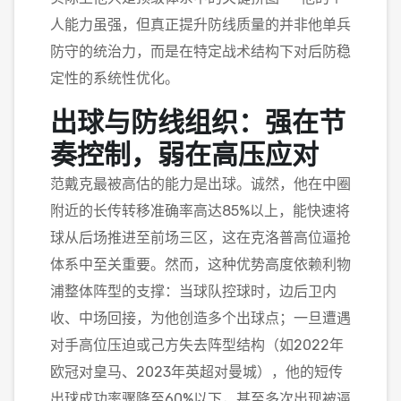
人能力虽强，但真正提升防线质量的并非他单兵
防守的统治力，而是在特定战术结构下对后防稳
定性的系统性优化。
出球与防线组织：强在节
奏控制，弱在高压应对
范戴克最被高估的能力是出球。诚然，他在中圈
附近的长传转移准确率高达85%以上，能快速将
球从后场推进至前场三区，这在克洛普高位逼抢
体系中至关重要。然而，这种优势高度依赖利物
浦整体阵型的支撑：当球队控球时，边后卫内
收、中场回接，为他创造多个出球点；一旦遭遇
对手高位压迫或己方失去阵型结构（如2022年
欧冠对皇马、2023年英超对曼城），他的短传
出球成功率骤降至60%以下，甚至多次出现被逼