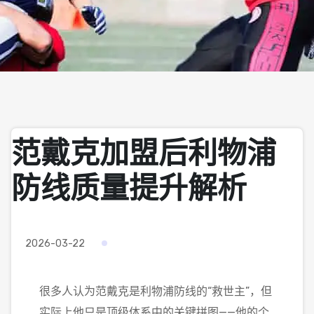
范戴克加盟后利物浦
防线质量提升解析
2026-03-22
很多人认为范戴克是利物浦防线的“救世主”，但
实际上他只是顶级体系中的关键拼图——他的个