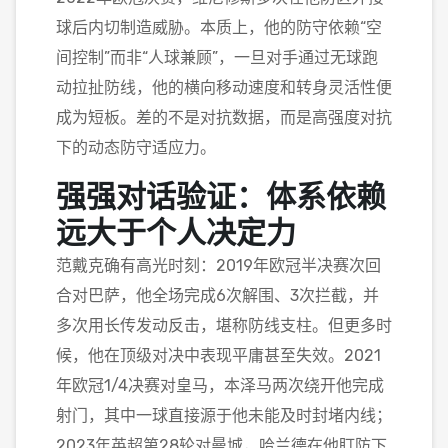
球后内切制造威胁。本质上，他的防守依赖“空
间控制”而非“人球兼顾”，一旦对手通过无球跑
动拉扯防线，他的横向移动速度和转身灵活性便
成为短板。差的不是对抗数据，而是高强度对抗
下的动态防守适应力。
强强对话验证：体系依赖
远大于个人决定力
范戴克确有高光时刻：2019年欧冠半决赛次回
合对巴萨，他全场完成6次解围、3次拦截，并
多次用长传发动反击，堪称防线支柱。但更多时
候，他在顶级对决中表现平庸甚至失效。2021
年欧冠1/4决赛对皇马，本泽马两次绕开他完成
射门，其中一球直接源于他未能及时封堵内线；
2023年英超第28轮对曼城，哈兰德在他盯防下