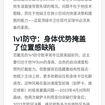
抢失误直接导致失球的情况。问题不在于他技术
粗糙，而在于他缺乏在狭小空间内快速决策和摆
脱的能力——这是顶级中卫在现代足球中必须具
备的素质。
1v1防守：身体优势掩盖
了位置感缺陷
范戴克的1v1防守胜率常年位居英超前列，这主
要归功于他193cm的身高、出色的启动速度和
预判拦截能力。但数据背后隐藏着结构性弱点：
他极少主动上抢，更多依赖站位和身体卡位化解
进攻。这种风格在面对速度型前锋（如萨卡、维
尼修斯）时极易暴露问题——2023年4月对阵阿
森纳，他两次被萨卡利用变向突破打穿身后；
2022年欧冠决赛，维尼修斯多次在他防区外接