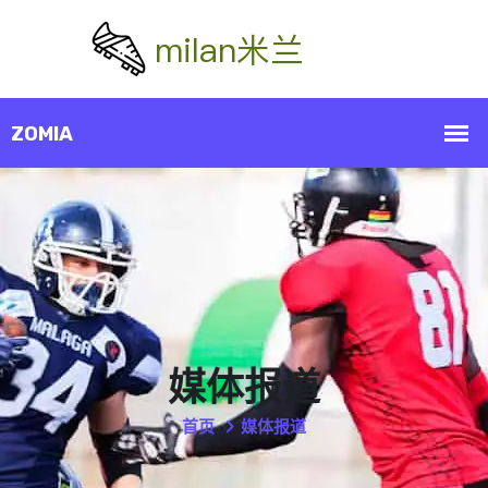
媒体报道
首页
媒体报道