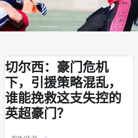
切尔西：豪门危机
下，引援策略混乱，
谁能挽救这支失控的
英超豪门？
2026-03-25