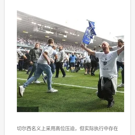
切尔西名义上采用高位压迫，但实际执行中存在