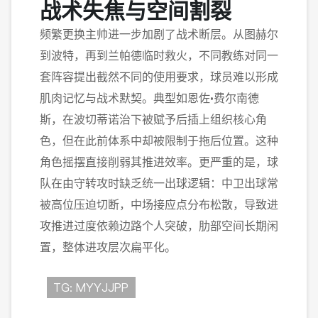
战术失焦与空间割裂
频繁更换主帅进一步加剧了战术断层。从图赫尔
到波特，再到兰帕德临时救火，不同教练对同一
套阵容提出截然不同的使用要求，球员难以形成
肌肉记忆与战术默契。典型如恩佐·费尔南德
斯，在波切蒂诺治下被赋予后插上组织核心角
色，但在此前体系中却被限制于拖后位置。这种
角色摇摆直接削弱其推进效率。更严重的是，球
队在由守转攻时缺乏统一出球逻辑：中卫出球常
被高位压迫切断，中场接应点分布松散，导致进
攻推进过度依赖边路个人突破，肋部空间长期闲
置，整体进攻层次扁平化。