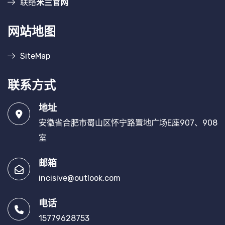
联络
米兰官网
网站地图
SiteMap
联系方式
地址
安徽省合肥市蜀山区怀宁路置地广场E座907、908
室
邮箱
incisive@outlook.com
电话
15779628753