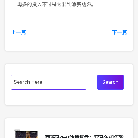
再多的投入不过是为混乱添薪助燃。
上一篇
下一篇
西班牙4-0沙特复盘：亚马尔如何激